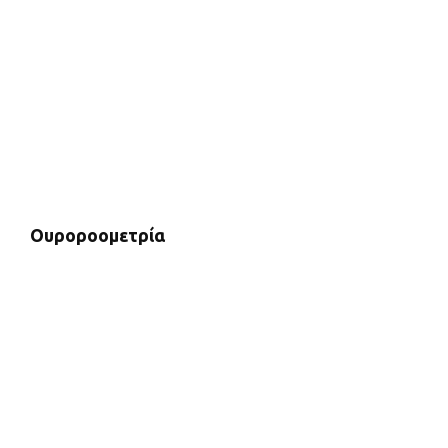
Ουροροομετρία