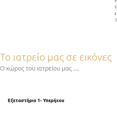
Η
λ
ε
Δ
Το ιατρείο μας σε εικόνες
Ο χώρος του ιατρείου μας ....
Εξεταστήριο 1- Υπερήχου