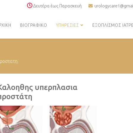
Δευτέρα έως Παρασκευή
urologycare1@gmai
ΡΧΙΚΗ
ΒΙΟΓΡΑΦΙΚΟ
ΥΠΗΡΕΣΙΕΣ
ΕΞΟΠΛΙΣΜΟΣ ΙΑΤΡ
προστατη
Καλοηθης υπερπλασια
προστάτη