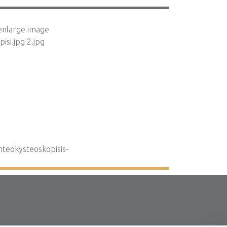
nteokysteoskopisis-