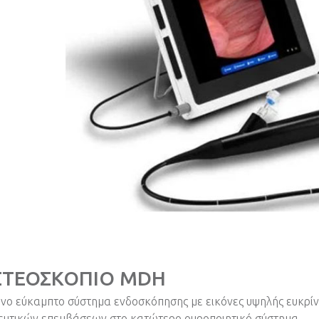
ΣΤΕΟΣΚΟΠΙΟ ΜDH
νο εύκαμπτο σύστημα ενδοσκόπησης με εικόνες υψηλής ευκρίνε
υτικών επεμβάσεων στο κατώτερο ουροποιητικό σύστημα.