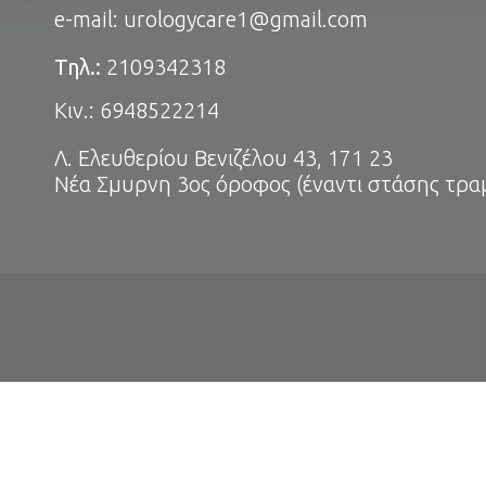
e-mail:
urologycare1@gmail.com
Τηλ.:
2109342318
Κιν.:
6948522214
Λ. Ελευθερίου Βενιζέλου 43, 171 23
Νέα Σμυρνη 3ος όροφος (έναντι στάσης τρα