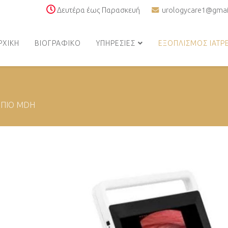
Δευτέρα έως Παρασκευή
urologycare1@gmai
ΡΧΙΚΗ
ΒΙΟΓΡΑΦΙΚΟ
ΥΠΗΡΕΣΙΕΣ
ΕΞΟΠΛΙΣΜΟΣ ΙΑΤΡ
ΠΙΟ ΜDH