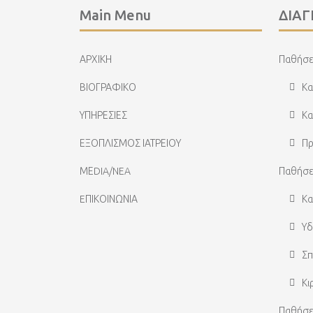
Main Menu
ΔΙΑ
ΑΡΧΙΚΗ
Παθήσε
ΒΙΟΓΡΑΦΙΚΟ
Κα
ΥΠΗΡΕΣΙΕΣ
Κα
ΕΞΟΠΛΙΣΜΟΣ ΙΑΤΡΕΙΟΥ
Πρ
ΜΕDIA/NEA
Παθήσε
EΠΙΚΟΙΝΩΝΙΑ
Κα
Υδ
Σπ
Κι
Παθήσε