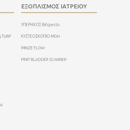
ΕΞΟΠΛΙΣΜΟΣ ΙΑΤΡΕΙΟΥ
ΥΠΕΡΗΧΟΣ ΒΚspecto
η ΤURP
ΚΥΣΤΕΟΣΚΟΠΙΟ ΜDH
ΜINZE FLOW
PINIT BLADDER SCANNER
ια