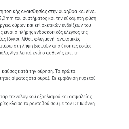
η τοπικής αναισθησίας στην ουρηθρα και είναι
ς 5,2mm του συστήματος και την εύκαμπτη φύση
ργεια ούρων και επί σχετικών ενδείξεων του
ς ειναι ο πλήρης ενδοσκοπικός έλεγχος της
ς (όγκοι, λίθοι, φλεγμονή, ανατομικές
ιτέρω στη λήψη βιοψιών απο ύποπτες εστίες
όλις λίγα λεπτά ενώ ο ασθενής έχει τη
ο καύσος κατά την ούρηση. Τα πρώτα
τητες αίματος στα ουρα). Σε εμφάνιση πυρετού
νταρ τεχνολογικού εξοπλισμού και ασφαλείας
ρίες κλείσε το ραντεβού σου με τον Dr Ιωάννη