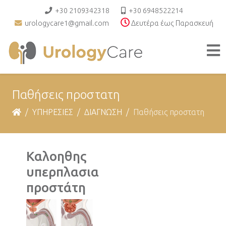
+30 2109342318
+30 6948522214
urologycare1@gmail.com
Δευτέρα έως Παρασκευή
Παθήσεις προστατη
ΥΠΗΡΕΣΙΕΣ
ΔΙΑΓΝΩΣΗ
Παθήσεις προστατη
Καλοηθης
υπερπλασια
προστάτη