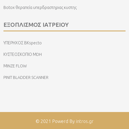
Botox θεραπεία υπερδραστηριας κυστης
ΕΞΟΠΛΙΣΜΟΣ ΙΑΤΡΕΙΟΥ
ΥΠΕΡΗΧΟΣ ΒΚspecto
ΚΥΣΤΕΟΣΚΟΠΙΟ ΜDH
ΜINZE FLOW
PINIT BLADDER SCANNER
© 2021 Powerd By
intros.gr