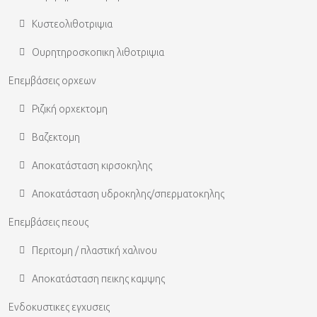
Κυστεολιθοτριψια
Ουρητηροσκοπικη λιθοτριψια
Επεμβάσεις ορχεων
Ριζική ορχεκτομη
Βαζεκτομη
Αποκατάσταση κιρσοκηλης
Αποκατάσταση υδροκηλης/σπερματοκηλης
Επεμβάσεις πεους
Περιτομη / πλαστική χαλινου
Αποκατάσταση πεικης καμψης
Ενδοκυστικες εγχυσεις