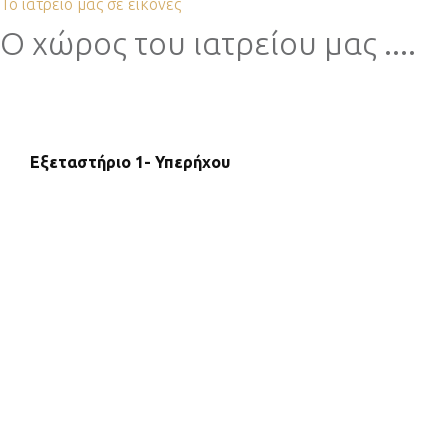
Το ιατρείο μας σε εικόνες
Ο χώρος του ιατρείου μας ....
Εξεταστήριο 1- Υπερήχου