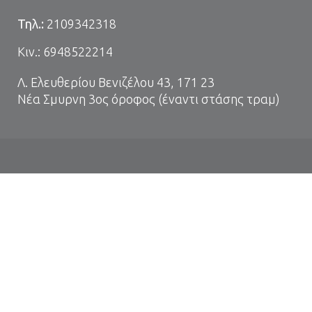
Τηλ.:
2109342318
Κιν.:
6948522214
Λ. Ελευθερίου Βενιζέλου 43, 171 23
Νέα Σμυρνη 3ος όροφος (έναντι στάσης τραμ)